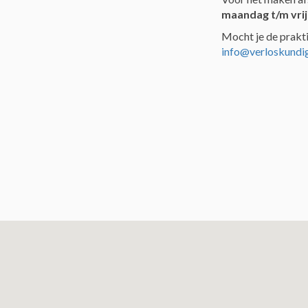
maandag t/m vrij
Mocht je de prakti
info@verloskundi