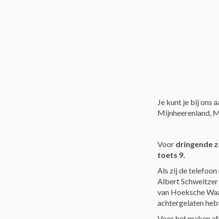
Je kunt je bij ons
Mijnheerenland, Ma
Voor
dringende 
toets 9.
Als zij de telefoo
Albert Schweitzer
van Hoeksche Waar
achtergelaten hebt
Voor het maken a