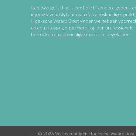
Een zwangerschap is een hele bijzondere gebeurten
in jouw leven. Als team van de verloskundigenprakti
Hoeksche Waard Oost vinden we het een voorrec
en een uitdaging om je hierbij op een professionele,
betrokken en persoonlijke manier te begeleiden.
–
© 2026 Verloskundigen Hoeksche Waard oost