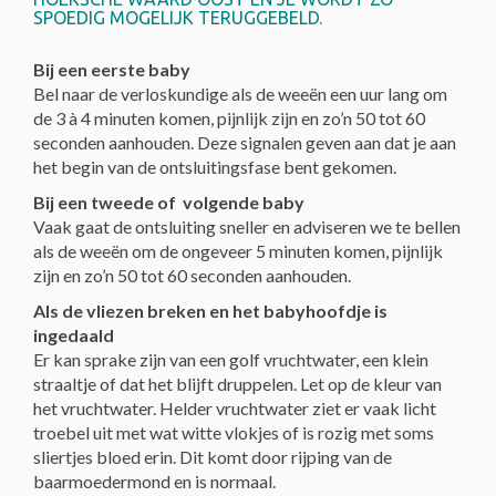
SPOEDIG MOGELIJK TERUGGEBELD.
Bij een eerste baby
Bel naar de verloskundige als de weeën een uur lang om
de 3 à 4 minuten komen, pijnlijk zijn en zo’n 50 tot 60
seconden aanhouden. Deze signalen geven aan dat je aan
het begin van de ontsluitingsfase bent gekomen.
Bij een tweede of volgende baby
Vaak gaat de ontsluiting sneller en adviseren we te bellen
als de weeën om de ongeveer 5 minuten komen, pijnlijk
zijn en zo’n 50 tot 60 seconden aanhouden.
Als de vliezen breken en het babyhoofdje is
ingedaald
Er kan sprake zijn van een golf vruchtwater, een klein
straaltje of dat het blijft druppelen. Let op de kleur van
het vruchtwater. Helder vruchtwater ziet er vaak licht
troebel uit met wat witte vlokjes of is rozig met soms
sliertjes bloed erin. Dit komt door rijping van de
baarmoedermond en is normaal.