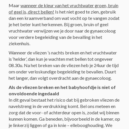
Maar
wanneer de kleur van het vruchtwater groen, bruin
of geel is, direct bellen!
Is het niet goed te zien, gebruik
dan een kraamverband om wat vocht op te vangen zodat
je het beter kunt herkennen. Bij groen, bruin of geel
vruchtwater verwijzen we je door naar de gynaecoloog
voor verdere begeleiding van de bevalling in het
ziekenhuis.
Wanneer de vliezen ’s nachts breken en het vruchtwater
is ‘helder’, dan kun je wachten met bellen tot ongeveer
08.30u. Na het breken van de vliezen heb je 24uur de tijd
om onder verloskundige begeleiding te bevallen. Duurt
het langer, dan volgt overdracht aan de gynaecoloog.
Als de vliezen breken en het babyhoofdje is niet of
onvoldoende ingedaald
In dit geval bestaat het risico dat bij gebroken vliezen de
navelstreng in de verdrukking komt. Bel ons meteen en
zorg dat de voor- of achterdeur open is, zodat wij binnen
kunnen komen. Ga beneden, bijvoorbeeld in de kamer, op
je linkerzij liggen of ga in knie – ellebooghouding. We