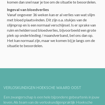
komen dan snel naar je toe om de situatie te beoordelen.
Ingeval van bloedverlies
Vanaf ongeveer 36 weken kan er al verlies van wat slijm
met bloed plaatsvinden. Dit zijn o.a. stukjes van de
slijmprop en is een normaal verschijnsel. Is er sprake van
ruim en helderrood bloedverlies, bijvoorbeeld een grote
plek op onderkleding / maandverband, bel ons dan op.
Het kan normaal zijn, maar we komen bij je langs om de
situatie te beoordelen.
VERLOSKUNDIGEN HOEKSCHE WAARD OOST
Een zwangerschap is een hele bijzondere gebeurtenis in jouw
leven. Als team van de verloskundigenpraktijk Hoeksche