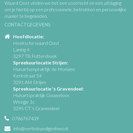
Waard Oost vinden we het een voorrecht en een uitdaging
om je hierbij op een professionele, betrokken en persoonlijke
manier te begeleiden.
CONTACTGEGEVENS
Hoofdlocatie:
Hoeksche waard Oost
Laning 4
3297 TB Puttershoek
Spreekuurlocatie Strijen:
Huisartsenpraktijk de Moriaen
Kerkstraat 54
3291 AM Strijen
Spreekuurlocatie 's Gravendeel:
Huisartspraktijk Gouweloos
Weegje 1c
3295 CT 's Gravendeel
0786767439
info@verloskundigenhwo.nl