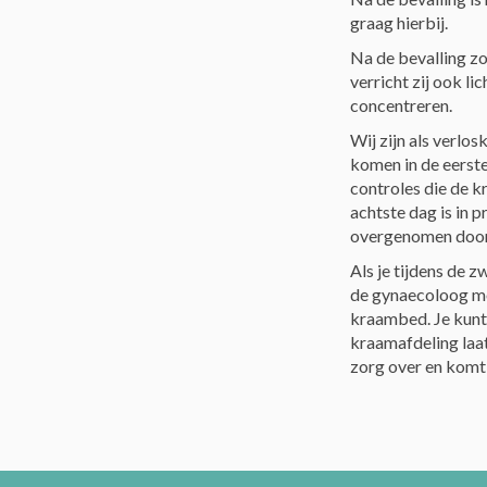
graag hierbij.
Na de bevalling zo
verricht zij ook li
concentreren.
Wij zijn als verlo
komen in de eerst
controles die de 
achtste dag is in 
overgenomen door
Als je tijdens de
de gynaecoloog mo
kraambed. Je kunt
kraamafdeling laat
zorg over en komt 