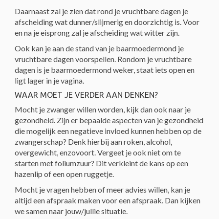
Daarnaast zal je zien dat rond je vruchtbare dagen je
afscheiding wat dunner/slijmerig en doorzichtig is. Voor
en na je eisprong zal je afscheiding wat witter zijn.
Ook kan je aan de stand van je baarmoedermond je
vruchtbare dagen voorspellen. Rondom je vruchtbare
dagen is je baarmoedermond weker, staat iets open en
ligt lager in je vagina.
WAAR MOET JE VERDER AAN DENKEN?
Mocht je zwanger willen worden, kijk dan ook naar je
gezondheid. Zijn er bepaalde aspecten van je gezondheid
die mogelijk een negatieve invloed kunnen hebben op de
zwangerschap? Denk hierbij aan roken, alcohol,
overgewicht, enzovoort. Vergeet je ook niet om te
starten met foliumzuur? Dit verkleint de kans op een
hazenlip of een open ruggetje.
Mocht je vragen hebben of meer advies willen, kan je
altijd een afspraak maken voor een afspraak. Dan kijken
we samen naar jouw/jullie situatie.