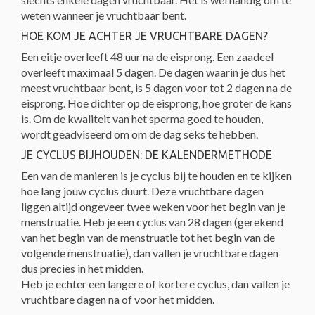
weten wanneer je vruchtbaar bent.
HOE KOM JE ACHTER JE VRUCHTBARE DAGEN?
Een eitje overleeft 48 uur na de eisprong. Een zaadcel
overleeft maximaal 5 dagen. De dagen waarin je dus het
meest vruchtbaar bent, is 5 dagen voor tot 2 dagen na de
eisprong. Hoe dichter op de eisprong, hoe groter de kans
is. Om de kwaliteit van het sperma goed te houden,
word
t geadviseerd om om de dag seks te hebben.
JE CYCLUS BIJHOUDEN: DE KALENDERMETHODE
Een van de manieren is je cyclus bij te houden en te kijken
hoe lang jouw cyclus duurt. Deze vruchtbare dagen
liggen altijd ongeveer twee weken voor het begin van je
menstruatie. Heb je een cyclus van 28 dagen (gerekend
van het begin van de menstruatie tot het begin van de
volgende menstruatie), dan vallen je vruchtbare dagen
dus precies in het midden.
Heb je echter een langere of kortere cyclus, dan vallen je
vruchtbare dagen na of voor het midden.