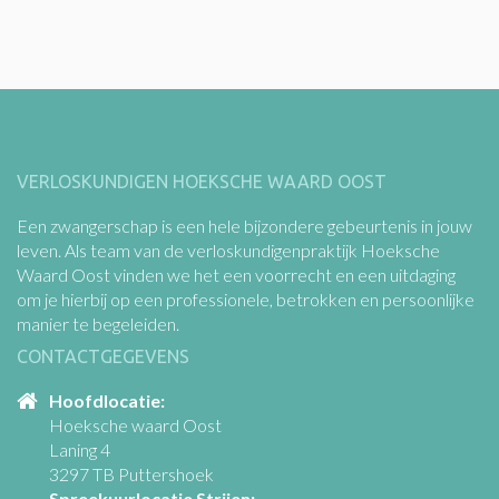
VERLOSKUNDIGEN HOEKSCHE WAARD OOST
Een zwangerschap is een hele bijzondere gebeurtenis in jouw
leven. Als team van de verloskundigenpraktijk Hoeksche
Waard Oost vinden we het een voorrecht en een uitdaging
om je hierbij op een professionele, betrokken en persoonlijke
manier te begeleiden.
CONTACTGEGEVENS
Hoofdlocatie:
Hoeksche waard Oost
Laning 4
3297 TB Puttershoek
Spreekuurlocatie Strijen: